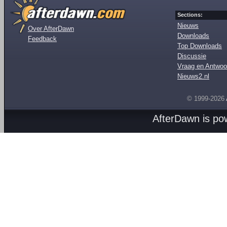
Sections:
Nieuws
Over AfterDawn
Downloads
Feedback
Top Downloads
Discussie
Vraag en Antwoo
Nieuws2.nl
© 1999-2026
AfterDawn is p