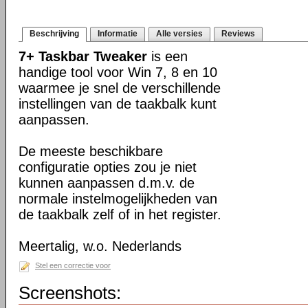
Beschrijving
Informatie
Alle versies
Reviews
7+ Taskbar Tweaker
is een
handige tool voor Win 7, 8 en 10
waarmee je snel de verschillende
instellingen van de taakbalk kunt
aanpassen.
De meeste beschikbare
configuratie opties zou je niet
kunnen aanpassen d.m.v. de
normale instelmogelijkheden van
de taakbalk zelf of in het register.
Meertalig, w.o. Nederlands
Stel een correctie voor
Screenshots: