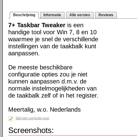
Beschrijving
Informatie
Alle versies
Reviews
7+ Taskbar Tweaker
is een
handige tool voor Win 7, 8 en 10
waarmee je snel de verschillende
instellingen van de taakbalk kunt
aanpassen.
De meeste beschikbare
configuratie opties zou je niet
kunnen aanpassen d.m.v. de
normale instelmogelijkheden van
de taakbalk zelf of in het register.
Meertalig, w.o. Nederlands
Stel een correctie voor
Screenshots: