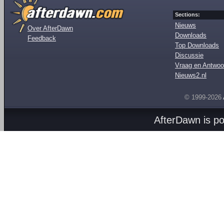
Sections:
Nieuws
Over AfterDawn
Downloads
Feedback
Top Downloads
Discussie
Vraag en Antwoo
Nieuws2.nl
© 1999-2026
AfterDawn is p