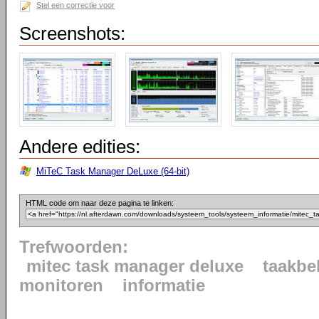
Stel een correctie voor
Screenshots:
Andere edities:
MiTeC Task Manager DeLuxe (64-bit)
HTML code om naar deze pagina te linken:
Trefwoorden:
mitec task manager deluxe
taakbe
monitoren
informatie