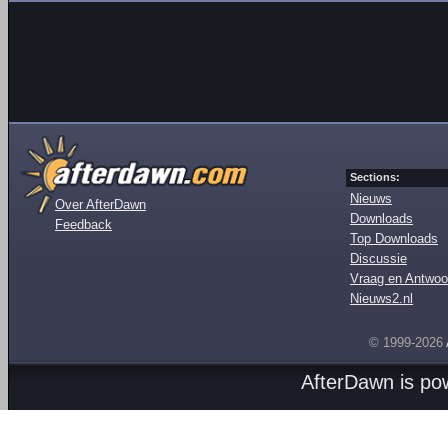
Sections:
Nieuws
Over AfterDawn
Downloads
Feedback
Top Downloads
Discussie
Vraag en Antwoo
Nieuws2.nl
© 1999-2026
AfterDawn is p