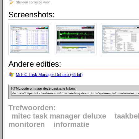
Stel een correctie voor
Screenshots:
Andere edities:
MiTeC Task Manager DeLuxe (64-bit)
HTML code om naar deze pagina te linken:
Trefwoorden:
mitec task manager deluxe
taakbe
monitoren
informatie