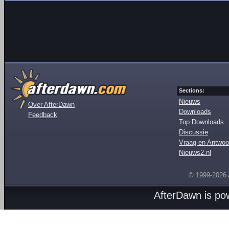
Sections:
Nieuws
Over AfterDawn
Downloads
Feedback
Top Downloads
Discussie
Vraag en Antwoo
Nieuws2.nl
© 1999-2026
AfterDawn is p