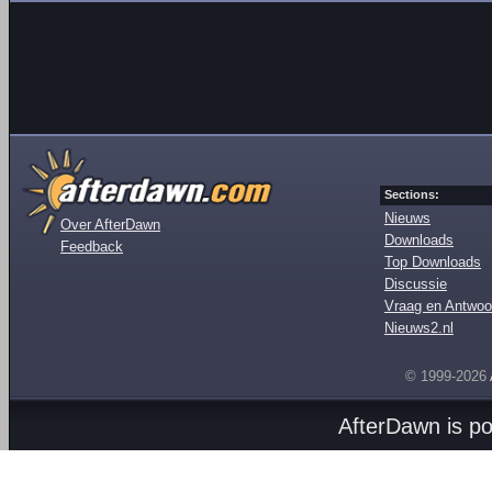
Sections:
Nieuws
Over AfterDawn
Downloads
Feedback
Top Downloads
Discussie
Vraag en Antwoo
Nieuws2.nl
© 1999-2026
AfterDawn is p