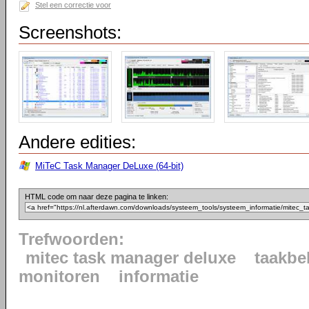
Stel een correctie voor
Screenshots:
Andere edities:
MiTeC Task Manager DeLuxe (64-bit)
HTML code om naar deze pagina te linken:
Trefwoorden:
mitec task manager deluxe
taakbe
monitoren
informatie