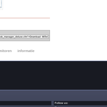
nitoren
informatie
Follow us: