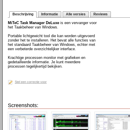
Beschrijving
Informatie
Alle versies
Reviews
MiTeC Task Manager DeLuxe
is een vervanger voor
het Taakbeheer van Windows.
Portable lichtgewicht tool die kan worden uitgevoerd
zonder het te installeren. Het bevat alle functies van
het standaard Taakbeheer van Windows, echter met
een verbeterde overzichtelijker interface.
Krachtige processen monitor met grafieken en
gedetailleerde informatie. Je kunt meerdere
processen tegelijkertijd bekijken.
Stel een correctie voor
Screenshots: