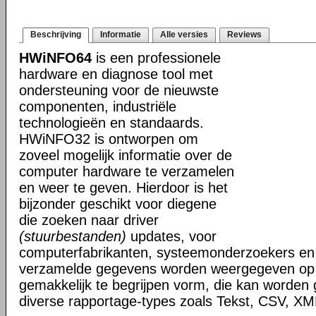
Beschrijving
Informatie
Alle versies
Reviews
HWiNFO64
is een professionele
hardware en diagnose tool met
ondersteuning voor de nieuwste
componenten, industriële
technologieën en standaards.
HWiNFO32 is ontworpen om
zoveel mogelijk informatie over de
computer hardware te verzamelen
en weer te geven. Hierdoor is het
bijzonder geschikt voor diegene
die zoeken naar driver
(stuurbestanden)
updates, voor
computerfabrikanten, systeemonderzoekers en 
verzamelde gegevens worden weergegeven op i
gemakkelijk te begrijpen vorm, die kan worden
diverse rapportage-types zoals Tekst, CSV, 