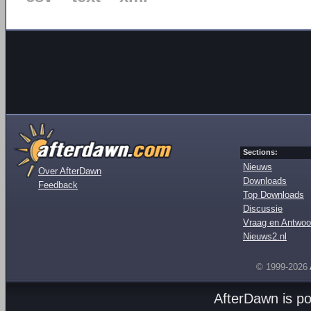
Sections:
Nieuws
Over AfterDawn
Downloads
Feedback
Top Downloads
Discussie
Vraag en Antwoo
Nieuws2.nl
© 1999-2026
AfterDawn is p