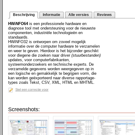
Beschrijving
Informatie
Alle versies
Reviews
HWiNFO64
is een professionele hardware en
diagnose tool met ondersteuning voor de nieuwste
componenten, industriële technologieën en
standaards.
HWiNFO32 is ontworpen om zoveel mogelijk
informatie over de computer hardware te verzamelen
en weer te geven. Hierdoor is het bijzonder geschikt
voor diegene die zoeken naar driver
(stuurbestanden)
updates, voor computerfabrikanten,
systeemonderzoekers en technische experts. De
verzamelde gegevens worden weergegeven op in
een logische en gemakkelijk te begrijpen vorm, die
kan worden geëxporteerd naar diverse rapportage-
types zoals Tekst, CSV, XML, HTML en MHTML.
Stel een correctie voor
Screenshots: