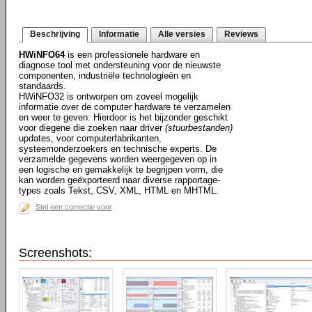
Beschrijving
Informatie
Alle versies
Reviews
HWiNFO64
is een professionele hardware en
diagnose tool met ondersteuning voor de nieuwste
componenten, industriële technologieën en
standaards.
HWiNFO32 is ontworpen om zoveel mogelijk
informatie over de computer hardware te verzamelen
en weer te geven. Hierdoor is het bijzonder geschikt
voor diegene die zoeken naar driver
(stuurbestanden)
updates, voor computerfabrikanten,
systeemonderzoekers en technische experts. De
verzamelde gegevens worden weergegeven op in
een logische en gemakkelijk te begrijpen vorm, die
kan worden geëxporteerd naar diverse rapportage-
types zoals Tekst, CSV, XML, HTML en MHTML.
Stel een correctie voor
Screenshots: