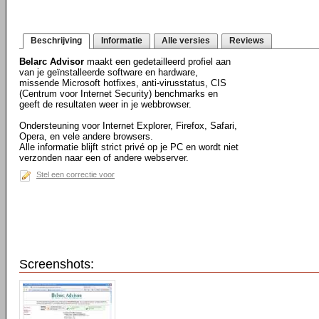
Beschrijving
Informatie
Alle versies
Reviews
Belarc Advisor
maakt een gedetailleerd profiel aan
van je geïnstalleerde software en hardware,
missende Microsoft hotfixes, anti-virusstatus, CIS
(Centrum voor Internet Security) benchmarks en
geeft de resultaten weer in je webbrowser.
Ondersteuning voor Internet Explorer, Firefox, Safari,
Opera, en vele andere browsers.
Alle informatie blijft strict privé op je PC en wordt niet
verzonden naar een of andere webserver.
Stel een correctie voor
Screenshots: