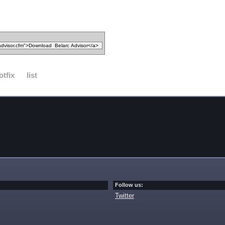
otfix
list
Follow us:
Twitter