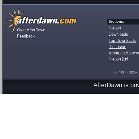
Sections:
Nieuws
Over AfterDawn
Downloads
Feedback
Top Downloads
Discussie
Vraag en Antwoo
Nieuws2.nl
© 1999-2026
AfterDawn is p