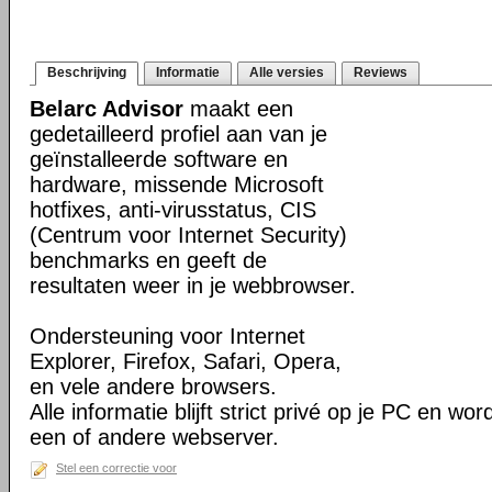
Beschrijving
Informatie
Alle versies
Reviews
Belarc Advisor
maakt een
gedetailleerd profiel aan van je
geïnstalleerde software en
hardware, missende Microsoft
hotfixes, anti-virusstatus, CIS
(Centrum voor Internet Security)
benchmarks en geeft de
resultaten weer in je webbrowser.
Ondersteuning voor Internet
Explorer, Firefox, Safari, Opera,
en vele andere browsers.
Alle informatie blijft strict privé op je PC en wo
een of andere webserver.
Stel een correctie voor