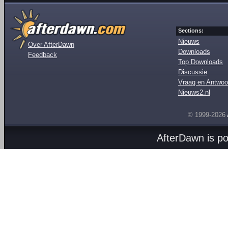
Sections:
Nieuws
Over AfterDawn
Downloads
Feedback
Top Downloads
Discussie
Vraag en Antwoo
Nieuws2.nl
© 1999-2026
AfterDawn is p