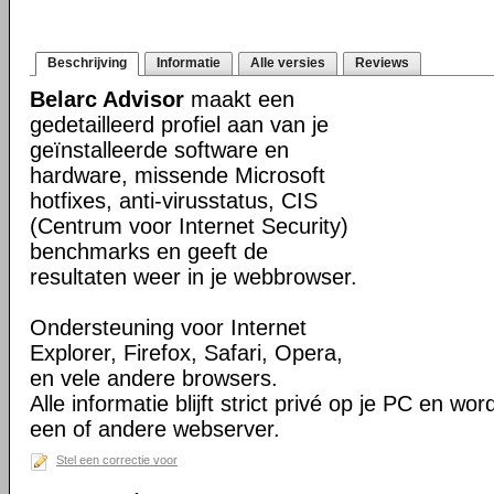
Beschrijving
Informatie
Alle versies
Reviews
Belarc Advisor
maakt een
gedetailleerd profiel aan van je
geïnstalleerde software en
hardware, missende Microsoft
hotfixes, anti-virusstatus, CIS
(Centrum voor Internet Security)
benchmarks en geeft de
resultaten weer in je webbrowser.
Ondersteuning voor Internet
Explorer, Firefox, Safari, Opera,
en vele andere browsers.
Alle informatie blijft strict privé op je PC en wo
een of andere webserver.
Stel een correctie voor