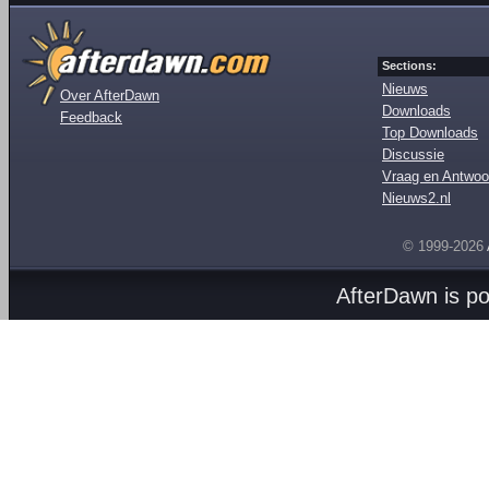
Sections:
Nieuws
Over AfterDawn
Downloads
Feedback
Top Downloads
Discussie
Vraag en Antwoo
Nieuws2.nl
© 1999-2026
AfterDawn is p