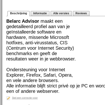
Beschrijving
Informatie
Alle versies
Reviews
Belarc Advisor
maakt een
gedetailleerd profiel aan van je
geïnstalleerde software en
hardware, missende Microsoft
hotfixes, anti-virusstatus, CIS
(Centrum voor Internet Security)
benchmarks en geeft de
resultaten weer in je webbrowser.
Ondersteuning voor Internet
Explorer, Firefox, Safari, Opera,
en vele andere browsers.
Alle informatie blijft strict privé op je PC en wo
een of andere webserver.
Stel een correctie voor