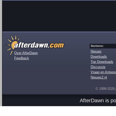
Sections:
Nieuws
Over AfterDawn
Downloads
Feedback
Top Downloads
Discussie
Vraag en Antwoo
Nieuws2.nl
© 1999-2026
AfterDawn is p