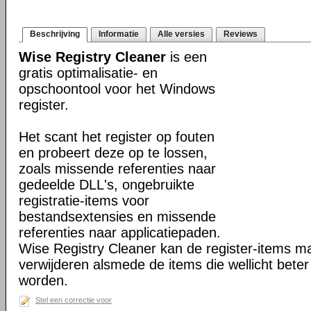
Beschrijving
Informatie
Alle versies
Reviews
Wise Registry Cleaner
is een
gratis optimalisatie- en
opschoontool voor het Windows
register.
Het scant het register op fouten
en probeert deze op te lossen,
zoals missende referenties naar
gedeelde DLL's, ongebruikte
registratie-items voor
bestandsextensies en missende
referenties naar applicatiepaden.
Wise Registry Cleaner kan de register-items mar
verwijderen alsmede de items die wellicht beter
worden.
Stel een correctie voor