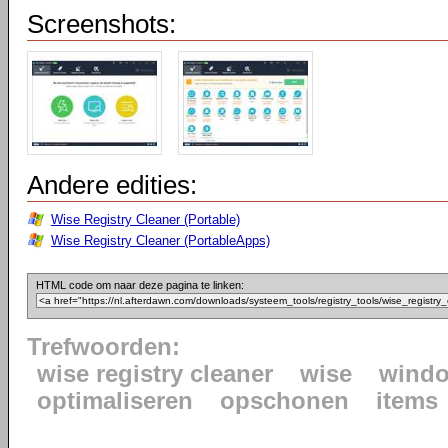
Screenshots:
Andere edities:
Wise Registry Cleaner (Portable)
Wise Registry Cleaner (PortableApps)
HTML code om naar deze pagina te linken:
Trefwoorden:
wise registry cleaner
wise
wind
optimaliseren
opschonen
items