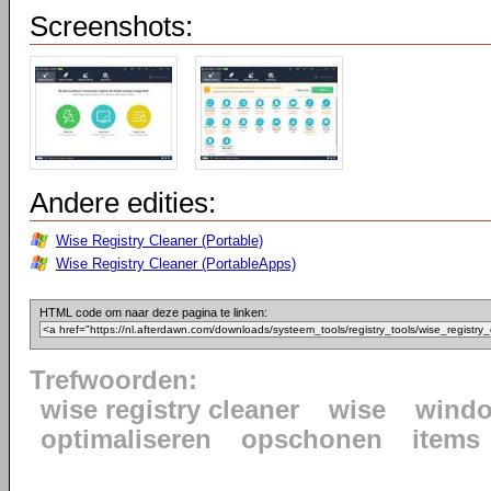
Screenshots:
Andere edities:
Wise Registry Cleaner (Portable)
Wise Registry Cleaner (PortableApps)
HTML code om naar deze pagina te linken:
Trefwoorden:
wise registry cleaner
wise
wind
optimaliseren
opschonen
items