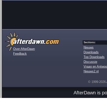
Sections:
Nieuws
Over AfterDawn
Downloads
Feedback
Top Downloads
Discussie
Vraag en Antwoo
Nieuws2.nl
© 1999-2026
AfterDawn is p