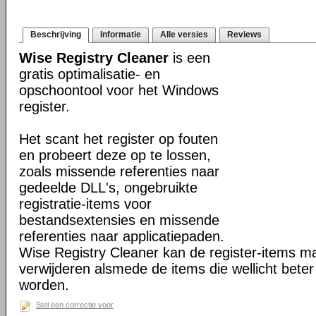
Beschrijving
Informatie
Alle versies
Reviews
Wise Registry Cleaner
is een
gratis optimalisatie- en
opschoontool voor het Windows
register.
Het scant het register op fouten
en probeert deze op te lossen,
zoals missende referenties naar
gedeelde DLL's, ongebruikte
registratie-items voor
bestandsextensies en missende
referenties naar applicatiepaden.
Wise Registry Cleaner kan de register-items mar
verwijderen alsmede de items die wellicht beter
worden.
Stel een correctie voor