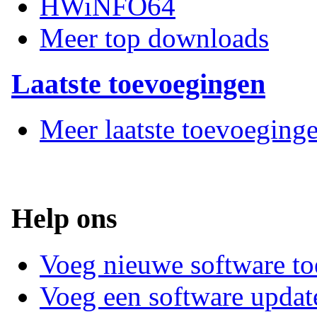
HWiNFO64
Meer top downloads
Laatste toevoegingen
Meer laatste toevoeging
Help ons
Voeg nieuwe software to
Voeg een software updat