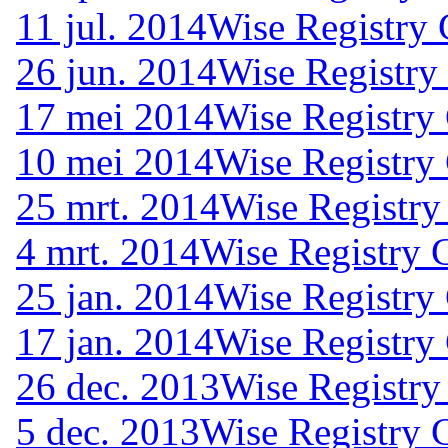
11 jul. 2014
Wise Registry 
26 jun. 2014
Wise Registry
17 mei 2014
Wise Registry
10 mei 2014
Wise Registry 
25 mrt. 2014
Wise Registry
4 mrt. 2014
Wise Registry 
25 jan. 2014
Wise Registry
17 jan. 2014
Wise Registry
26 dec. 2013
Wise Registry
5 dec. 2013
Wise Registry 