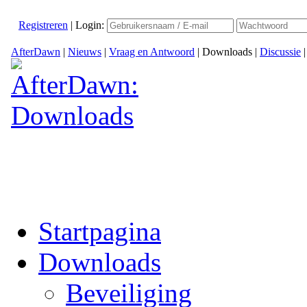
Registreren
|
Login:
AfterDawn
|
Nieuws
|
Vraag en Antwoord
|
Downloads
|
Discussie
Startpagina
Downloads
Beveiliging