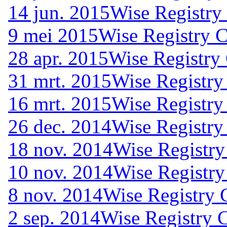
14 jun. 2015
Wise Registry
9 mei 2015
Wise Registry C
28 apr. 2015
Wise Registry
31 mrt. 2015
Wise Registry
16 mrt. 2015
Wise Registry
26 dec. 2014
Wise Registry
18 nov. 2014
Wise Registry
10 nov. 2014
Wise Registry
8 nov. 2014
Wise Registry 
2 sep. 2014
Wise Registry 