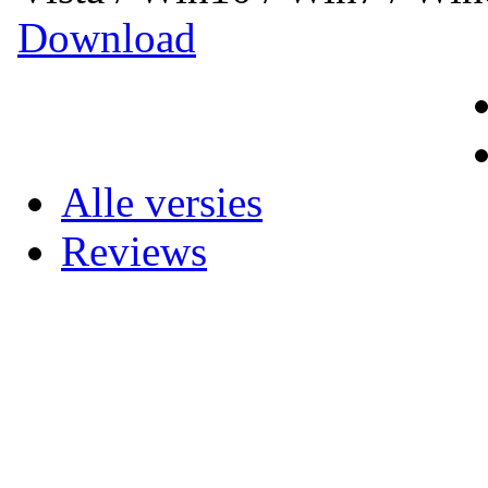
Download
Alle versies
Reviews