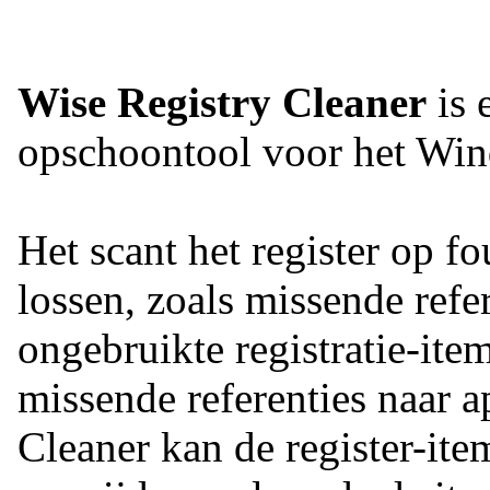
Wise Registry Cleaner
is 
opschoontool voor het Wind
Het scant het register op f
lossen, zoals missende refe
ongebruikte registratie-ite
missende referenties naar a
Cleaner kan de register-ite