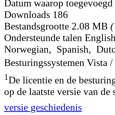
Datum waarop toegevoegd
Downloads
186
Bestandsgrootte
2.08 MB
Ondersteunde talen
Englis
Norwegian, Spanish, Dut
Besturingssystemen
Vista 
1
De licentie en de besturin
op de laatste versie van de 
versie geschiedenis