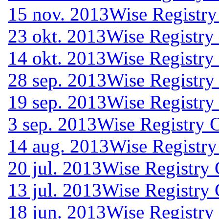
15 nov. 2013
Wise Registry
23 okt. 2013
Wise Registry
14 okt. 2013
Wise Registry
28 sep. 2013
Wise Registry
19 sep. 2013
Wise Registry
3 sep. 2013
Wise Registry 
14 aug. 2013
Wise Registry
20 jul. 2013
Wise Registry 
13 jul. 2013
Wise Registry 
18 jun. 2013
Wise Registry