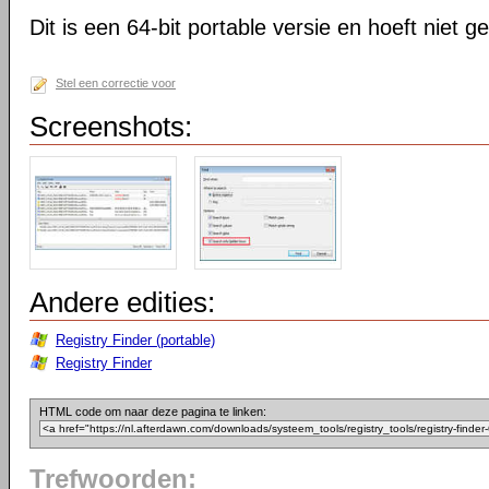
Dit is een 64-bit portable versie en hoeft niet g
Stel een correctie voor
Screenshots:
Andere edities:
Registry Finder (portable)
Registry Finder
HTML code om naar deze pagina te linken:
Trefwoorden: