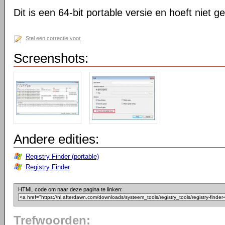
Dit is een 64-bit portable versie en hoeft niet g
Stel een correctie voor
Screenshots:
Andere edities:
Registry Finder (portable)
Registry Finder
HTML code om naar deze pagina te linken:
Trefwoorden: