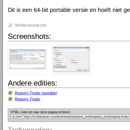
Dit is een 64-bit portable versie en hoeft niet g
Stel een correctie voor
Screenshots:
Andere edities:
Registry Finder (portable)
Registry Finder
HTML code om naar deze pagina te linken: