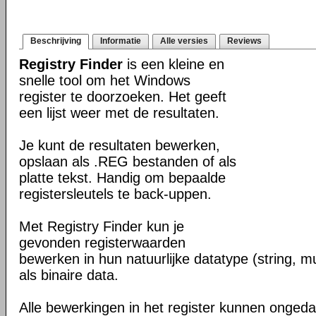
Beschrijving
Informatie
Alle versies
Reviews
Registry Finder
is een kleine en
snelle tool om het Windows
register te doorzoeken. Het geeft
een lijst weer met de resultaten.
Je kunt de resultaten bewerken,
opslaan als .REG bestanden of als
platte tekst. Handig om bepaalde
registersleutels te back-uppen.
Met Registry Finder kun je
gevonden registerwaarden
bewerken in hun natuurlijke datatype (string, m
als binaire data.
Alle bewerkingen in het register kunnen onge