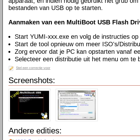
apparaat, en indien nodig gebruikt het grub o
bestanden van USB op te starten.
Aanmaken van een MultiBoot USB Flash Driv
Start YUMI-xxx.exe en volg de instructies op
Start de tool opnieuw om meer ISO's/Distribu
Zorg ervoor dat je PC kan opstarten vanaf 
Selecteer een distributie uit het menu om te 
Stel een correctie voor
Screenshots:
Andere edities: