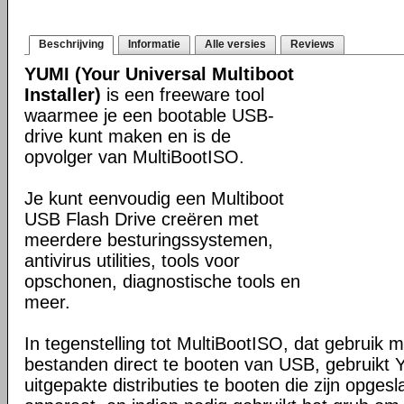
Beschrijving
Informatie
Alle versies
Reviews
YUMI (Your Universal Multiboot
Installer)
is een freeware tool
waarmee je een bootable USB-
drive kunt maken en is de
opvolger van MultiBootISO.
Je kunt eenvoudig een Multiboot
USB Flash Drive creëren met
meerdere besturingssystemen,
antivirus utilities, tools voor
opschonen, diagnostische tools en
meer.
In tegenstelling tot MultiBootISO, dat gebruik
bestanden direct te booten van USB, gebruikt
uitgepakte distributies te booten die zijn opge