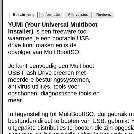
Beschrijving
Informatie
Alle versies
Reviews
YUMI (Your Universal Multiboot
Installer)
is een freeware tool
waarmee je een bootable USB-
drive kunt maken en is de
opvolger van MultiBootISO.
Je kunt eenvoudig een Multiboot
USB Flash Drive creëren met
meerdere besturingssystemen,
antivirus utilities, tools voor
opschonen, diagnostische tools en
meer.
In tegenstelling tot MultiBootISO, dat gebruik
bestanden direct te booten van USB, gebruikt
uitgepakte distributies te booten die zijn opge