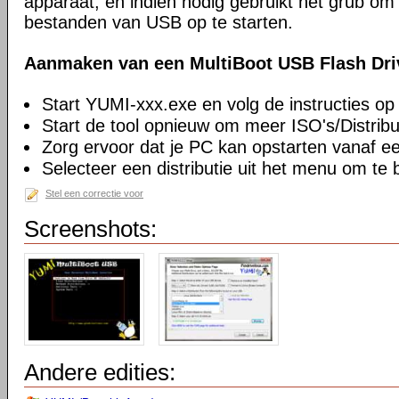
apparaat, en indien nodig gebruikt het grub o
bestanden van USB op te starten.
Aanmaken van een MultiBoot USB Flash Driv
Start YUMI-xxx.exe en volg de instructies op
Start de tool opnieuw om meer ISO's/Distribu
Zorg ervoor dat je PC kan opstarten vanaf 
Selecteer een distributie uit het menu om te 
Stel een correctie voor
Screenshots:
Andere edities: