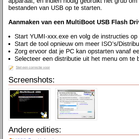
apparaat, en indien nodig gebruikt het grub o
bestanden van USB op te starten.
Aanmaken van een MultiBoot USB Flash Driv
Start YUMI-xxx.exe en volg de instructies op
Start de tool opnieuw om meer ISO's/Distribu
Zorg ervoor dat je PC kan opstarten vanaf 
Selecteer een distributie uit het menu om te 
Stel een correctie voor
Screenshots:
Andere edities: