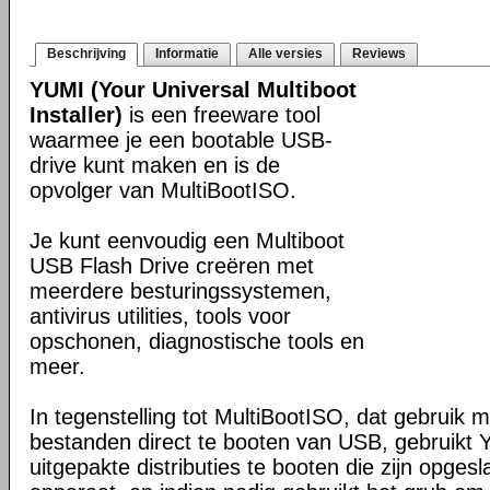
Beschrijving
Informatie
Alle versies
Reviews
YUMI (Your Universal Multiboot
Installer)
is een freeware tool
waarmee je een bootable USB-
drive kunt maken en is de
opvolger van MultiBootISO.
Je kunt eenvoudig een Multiboot
USB Flash Drive creëren met
meerdere besturingssystemen,
antivirus utilities, tools voor
opschonen, diagnostische tools en
meer.
In tegenstelling tot MultiBootISO, dat gebruik
bestanden direct te booten van USB, gebruikt
uitgepakte distributies te booten die zijn opge