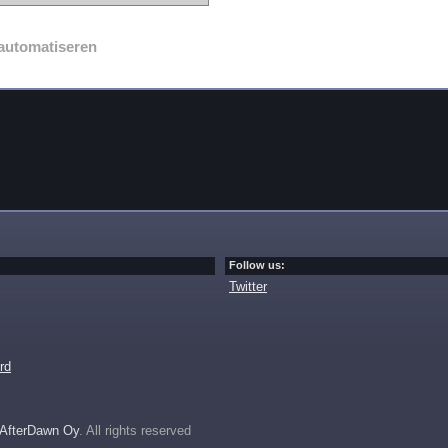
automatiseren
Follow us:
Twitter
rd
AfterDawn Oy
. All rights reserved