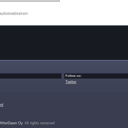
automatiseren
Follow us:
Twitter
rd
AfterDawn Oy
. All rights reserved