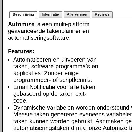
Beschrijving
Informatie
Alle versies
Reviews
Automize
is een multi-platform
geavanceerde takenplanner en
automatiseringsoftware.
Features:
Automatiseren en uitvoeren van
taken, software programma's en
applicaties. Zonder enige
programmeer- of scriptkennis.
Email Notificatie voor alle taken
gebaseerd op de taken exit-
code.
Dynamische variabelen worden ondersteund 
Meeste taken genereren eveneens variabelen
taken kunnen worden gebruikt. Aanmaken g
automatiseringstaken d.m.v. onze Automize 