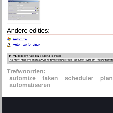
Andere edities:
Automize
Automize for Linux
HTML code om naar deze pagina te linken:
Trefwoorden:
automize
taken
scheduler
pla
automatiseren