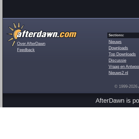
Sections:
Nieuws
Over AfterDawn
Downloads
Feedback
Top Downloads
Discussie
Vraag en Antwoo
Nieuws2.nl
© 1999-2026
AfterDawn is p