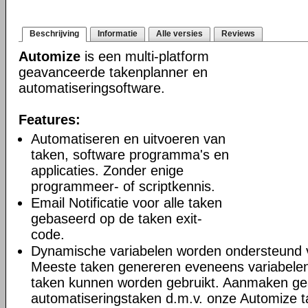
Beschrijving
Informatie
Alle versies
Reviews
Automize
is een multi-platform
geavanceerde takenplanner en
automatiseringsoftware.
Features:
Automatiseren en uitvoeren van
taken, software programma's en
applicaties. Zonder enige
programmeer- of scriptkennis.
Email Notificatie voor alle taken
gebaseerd op de taken exit-
code.
Dynamische variabelen worden ondersteund 
Meeste taken genereren eveneens variabelen
taken kunnen worden gebruikt. Aanmaken g
automatiseringstaken d.m.v. onze Automize 