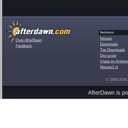
Sections:
Nieuws
Over AfterDawn
Downloads
Feedback
Top Downloads
Discussie
Vraag en Antwoo
Nieuws2.nl
© 1999-2026
AfterDawn is p