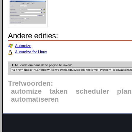
Andere edities:
Automize
Automize for Linux
HTML code om naar deze pagina te linken:
Trefwoorden:
automize
taken
scheduler
pla
automatiseren