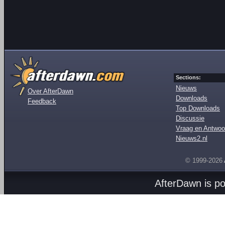
Sections:
Nieuws
Over AfterDawn
Downloads
Feedback
Top Downloads
Discussie
Vraag en Antwoo
Nieuws2.nl
© 1999-2026
AfterDawn is p