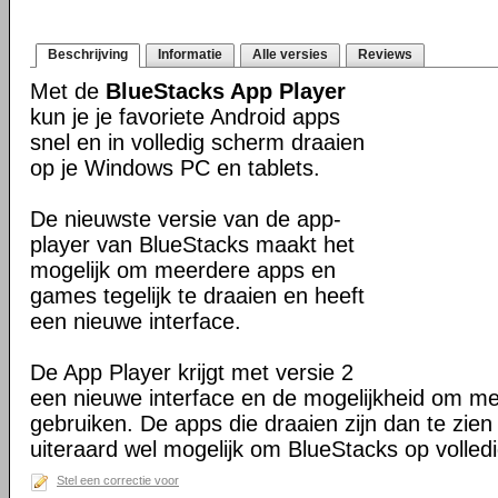
Beschrijving
Informatie
Alle versies
Reviews
Met de
BlueStacks App Player
kun je je favoriete Android apps
snel en in volledig scherm draaien
op je Windows PC en tablets.
De nieuwste versie van de app-
player van BlueStacks maakt het
mogelijk om meerdere apps en
games tegelijk te draaien en heeft
een nieuwe interface.
De App Player krijgt met versie 2
een nieuwe interface en de mogelijkheid om mee
gebruiken. De apps die draaien zijn dan te zien
uiteraard wel mogelijk om BlueStacks op volled
Stel een correctie voor