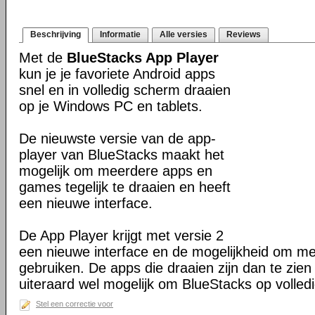
Beschrijving
Informatie
Alle versies
Reviews
Met de
BlueStacks App Player
kun je je favoriete Android apps
snel en in volledig scherm draaien
op je Windows PC en tablets.
De nieuwste versie van de app-
player van BlueStacks maakt het
mogelijk om meerdere apps en
games tegelijk te draaien en heeft
een nieuwe interface.
De App Player krijgt met versie 2
een nieuwe interface en de mogelijkheid om mee
gebruiken. De apps die draaien zijn dan te zien
uiteraard wel mogelijk om BlueStacks op volled
Stel een correctie voor