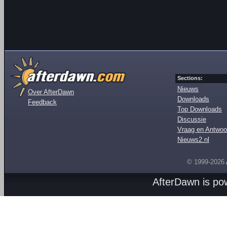
Sections:
Nieuws
Over AfterDawn
Downloads
Feedback
Top Downloads
Discussie
Vraag en Antwoo
Nieuws2.nl
© 1999-2026
AfterDawn is p