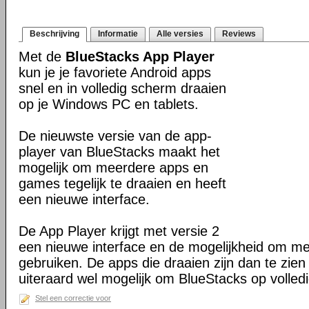
Beschrijving
Informatie
Alle versies
Reviews
Met de
BlueStacks App Player
kun je je favoriete Android apps
snel en in volledig scherm draaien
op je Windows PC en tablets.
De nieuwste versie van de app-
player van BlueStacks maakt het
mogelijk om meerdere apps en
games tegelijk te draaien en heeft
een nieuwe interface.
De App Player krijgt met versie 2
een nieuwe interface en de mogelijkheid om mee
gebruiken. De apps die draaien zijn dan te zien
uiteraard wel mogelijk om BlueStacks op volled
Stel een correctie voor