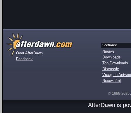
Sections:
Nieuws
Over AfterDawn
Downloads
Feedback
Top Downloads
Discussie
Vraag en Antwoo
Nieuws2.nl
© 1999-2026
AfterDawn is p