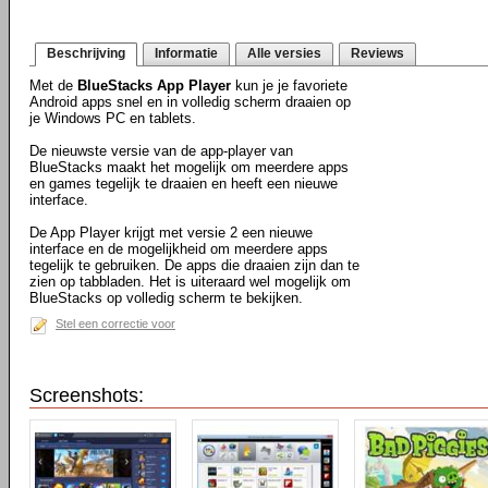
Beschrijving
Informatie
Alle versies
Reviews
Met de
BlueStacks App Player
kun je je favoriete
Android apps snel en in volledig scherm draaien op
je Windows PC en tablets.
De nieuwste versie van de app-player van
BlueStacks maakt het mogelijk om meerdere apps
en games tegelijk te draaien en heeft een nieuwe
interface.
De App Player krijgt met versie 2 een nieuwe
interface en de mogelijkheid om meerdere apps
tegelijk te gebruiken. De apps die draaien zijn dan te
zien op tabbladen. Het is uiteraard wel mogelijk om
BlueStacks op volledig scherm te bekijken.
Stel een correctie voor
Screenshots: