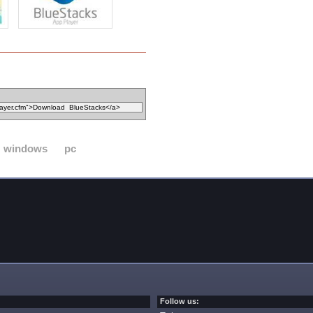
windows
pc
Follow us: