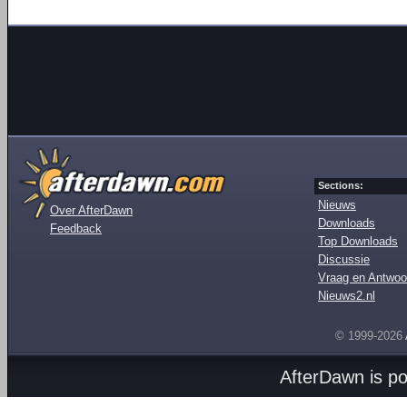
Sections:
Nieuws
Over AfterDawn
Downloads
Feedback
Top Downloads
Discussie
Vraag en Antwoo
Nieuws2.nl
© 1999-2026
AfterDawn is p