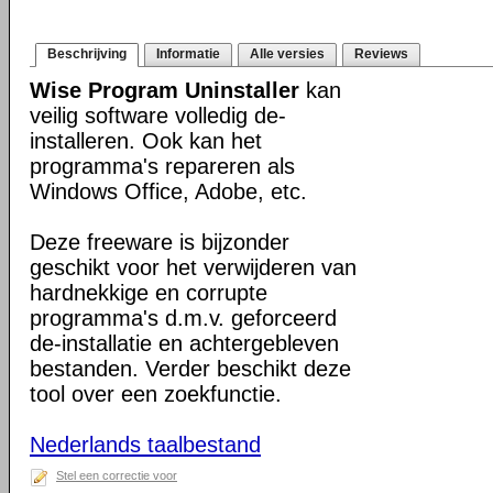
Beschrijving
Informatie
Alle versies
Reviews
Wise Program Uninstaller
kan
veilig software volledig de-
installeren. Ook kan het
programma's repareren als
Windows Office, Adobe, etc.
Deze freeware is bijzonder
geschikt voor het verwijderen van
hardnekkige en corrupte
programma's d.m.v. geforceerd
de-installatie en achtergebleven
bestanden. Verder beschikt deze
tool over een zoekfunctie.
Nederlands taalbestand
Stel een correctie voor