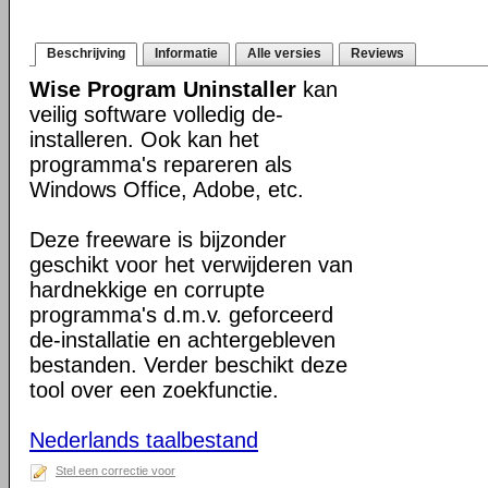
Beschrijving
Informatie
Alle versies
Reviews
Wise Program Uninstaller
kan
veilig software volledig de-
installeren. Ook kan het
programma's repareren als
Windows Office, Adobe, etc.
Deze freeware is bijzonder
geschikt voor het verwijderen van
hardnekkige en corrupte
programma's d.m.v. geforceerd
de-installatie en achtergebleven
bestanden. Verder beschikt deze
tool over een zoekfunctie.
Nederlands taalbestand
Stel een correctie voor