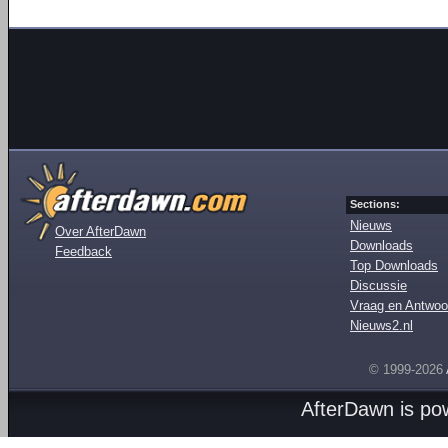
Sections:
Nieuws
Over AfterDawn
Downloads
Feedback
Top Downloads
Discussie
Vraag en Antwoo
Nieuws2.nl
© 1999-2026
AfterDawn is p