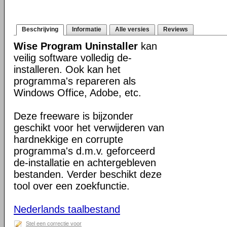
Beschrijving
Informatie
Alle versies
Reviews
Wise Program Uninstaller
kan
veilig software volledig de-
installeren. Ook kan het
programma's repareren als
Windows Office, Adobe, etc.
Deze freeware is bijzonder
geschikt voor het verwijderen van
hardnekkige en corrupte
programma's d.m.v. geforceerd
de-installatie en achtergebleven
bestanden. Verder beschikt deze
tool over een zoekfunctie.
Nederlands taalbestand
Stel een correctie voor