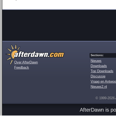
Sections:
Nieuws
Over AfterDawn
Downloads
Feedback
Top Downloads
Discussie
Vraag en Antwoo
Nieuws2.nl
© 1999-2026
AfterDawn is p