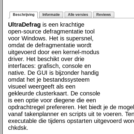
Beschrijving
Informatie
Alle versies
Reviews
UltraDefrag
is een krachtige
open-source defragmentatie tool
voor Windows. Het is supersnel,
omdat de defragmentatie wordt
uitgevoerd door een kernel-modus
driver. Het beschikt over drie
interfaces: grafisch, console en
native. De GUI is bijzonder handig
omdat het je bestandssysteem
visueel weergeeft als een
gekleurde clusterkaart. De console
is een optie voor diegene die een
opdrachtregel prefereren. Het biedt je de mogel
vanaf takenplanner en scripts uit te voeren. Te
executable die tijdens opstarten uitgevoerd word
chkdsk.