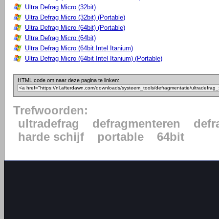
Ultra Defrag Micro (32bit)
Ultra Defrag Micro (32bit) (Portable)
Ultra Defrag Micro (64bit) (Portable)
Ultra Defrag Micro (64bit)
Ultra Defrag Micro (64bit Intel Itanium)
Ultra Defrag Micro (64bit Intel Itanium) (Portable)
HTML code om naar deze pagina te linken:
Trefwoorden:
ultradefrag
defragmenteren
defr
harde schijf
portable
64bit