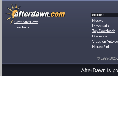
Sections:
Nieuws
Over AfterDawn
Downloads
Feedback
Top Downloads
Discussie
Vraag en Antwoo
Nieuws2.nl
© 1999-2026
AfterDawn is p