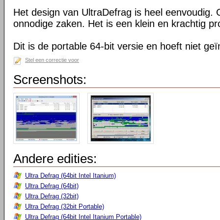
Het design van UltraDefrag is heel eenvoudig. 
onnodige zaken. Het is een klein en krachtig 
Dit is de portable 64-bit versie en hoeft niet ge
Stel een correctie voor
Screenshots:
Andere edities:
Ultra Defrag (64bit Intel Itanium)
Ultra Defrag (64bit)
Ultra Defrag (32bit)
Ultra Defrag (32bit Portable)
Ultra Defrag (64bit Intel Itanium Portable)