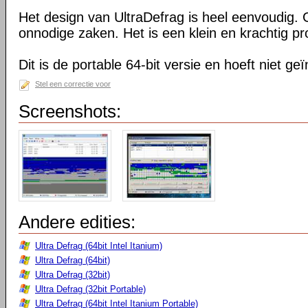
Het design van UltraDefrag is heel eenvoudig. 
onnodige zaken. Het is een klein en krachtig 
Dit is de portable 64-bit versie en hoeft niet ge
Stel een correctie voor
Screenshots:
Andere edities:
Ultra Defrag (64bit Intel Itanium)
Ultra Defrag (64bit)
Ultra Defrag (32bit)
Ultra Defrag (32bit Portable)
Ultra Defrag (64bit Intel Itanium Portable)