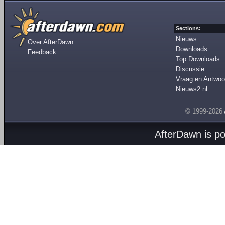
Sections:
Nieuws
Over AfterDawn
Downloads
Feedback
Top Downloads
Discussie
Vraag en Antwoo
Nieuws2.nl
© 1999-2026
AfterDawn is p