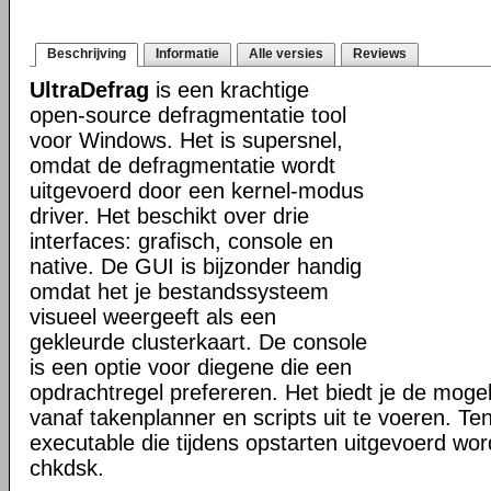
Beschrijving
Informatie
Alle versies
Reviews
UltraDefrag
is een krachtige
open-source defragmentatie tool
voor Windows. Het is supersnel,
omdat de defragmentatie wordt
uitgevoerd door een kernel-modus
driver. Het beschikt over drie
interfaces: grafisch, console en
native. De GUI is bijzonder handig
omdat het je bestandssysteem
visueel weergeeft als een
gekleurde clusterkaart. De console
is een optie voor diegene die een
opdrachtregel prefereren. Het biedt je de mogel
vanaf takenplanner en scripts uit te voeren. Te
executable die tijdens opstarten uitgevoerd word
chkdsk.