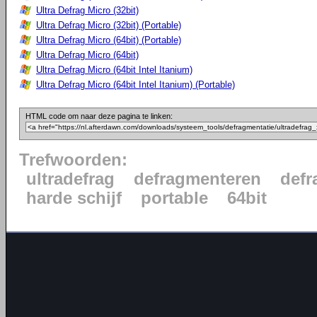
Ultra Defrag Micro (32bit)
Ultra Defrag Micro (32bit) (Portable)
Ultra Defrag Micro (64bit) (Portable)
Ultra Defrag Micro (64bit)
Ultra Defrag Micro (64bit Intel Itanium)
Ultra Defrag Micro (64bit Intel Itanium) (Portable)
HTML code om naar deze pagina te linken:
Trefwoorden:
ultradefrag
defragmenteren
defr
harde schijf
portable
64bit