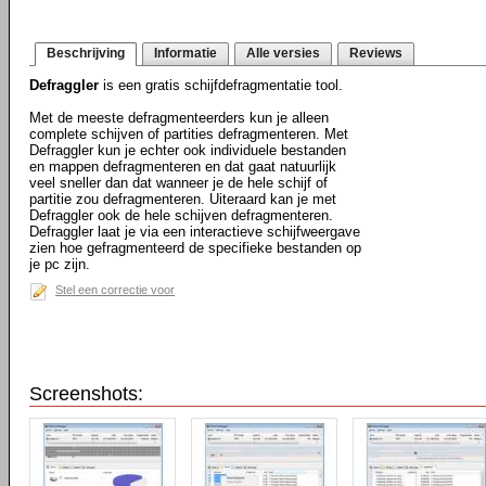
Beschrijving
Informatie
Alle versies
Reviews
Defraggler
is een gratis schijfdefragmentatie tool.
Met de meeste defragmenteerders kun je alleen
complete schijven of partities defragmenteren. Met
Defraggler kun je echter ook individuele bestanden
en mappen defragmenteren en dat gaat natuurlijk
veel sneller dan dat wanneer je de hele schijf of
partitie zou defragmenteren. Uiteraard kan je met
Defraggler ook de hele schijven defragmenteren.
Defraggler laat je via een interactieve schijfweergave
zien hoe gefragmenteerd de specifieke bestanden op
je pc zijn.
Stel een correctie voor
Screenshots: