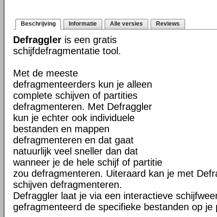
Beschrijving
Informatie
Alle versies
Reviews
Defraggler
is een gratis
schijfdefragmentatie tool.
Met de meeste
defragmenteerders kun je alleen
complete schijven of partities
defragmenteren. Met Defraggler
kun je echter ook individuele
bestanden en mappen
defragmenteren en dat gaat
natuurlijk veel sneller dan dat
wanneer je de hele schijf of partitie
zou defragmenteren. Uiteraard kan je met Defr
schijven defragmenteren.
Defraggler laat je via een interactieve schijfwe
gefragmenteerd de specifieke bestanden op je p