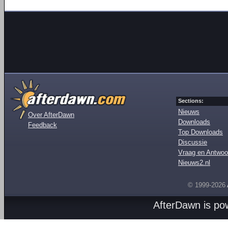
Sections:
Nieuws
Over AfterDawn
Downloads
Feedback
Top Downloads
Discussie
Vraag en Antwoo
Nieuws2.nl
© 1999-2026
AfterDawn is p