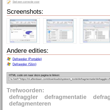
Stel een correctie voor
Screenshots:
Andere edities:
Defraggler (Portable)
Defraggler (Slim)
HTML code om naar deze pagina te linken:
Trefwoorden:
defraggler
defragmentatie
defra
defagmenteren