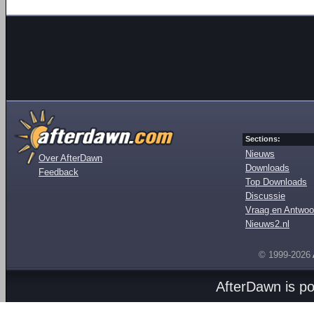
Sections:
Nieuws
Over AfterDawn
Downloads
Feedback
Top Downloads
Discussie
Vraag en Antwoo
Nieuws2.nl
© 1999-2026
AfterDawn is p