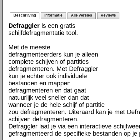
Beschrijving
Informatie
Alle versies
Reviews
Defraggler
is een gratis
schijfdefragmentatie tool.
Met de meeste
defragmenteerders kun je alleen
complete schijven of partities
defragmenteren. Met Defraggler
kun je echter ook individuele
bestanden en mappen
defragmenteren en dat gaat
natuurlijk veel sneller dan dat
wanneer je de hele schijf of partitie
zou defragmenteren. Uiteraard kan je met Defr
schijven defragmenteren.
Defraggler laat je via een interactieve schijfwe
gefragmenteerd de specifieke bestanden op je p