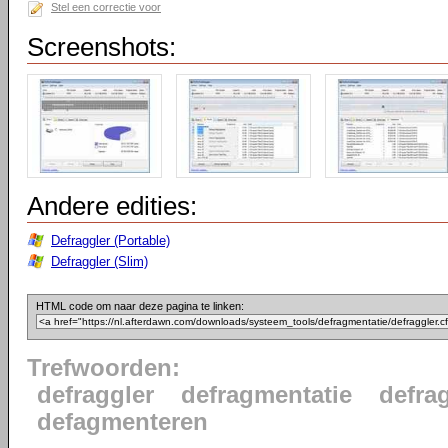
Stel een correctie voor
Screenshots:
Andere edities:
Defraggler (Portable)
Defraggler (Slim)
HTML code om naar deze pagina te linken:
Trefwoorden:
defraggler
defragmentatie
defra
defagmenteren