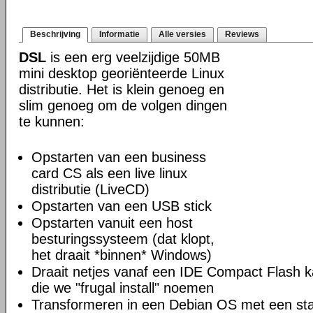
Beschrijving
Informatie
Alle versies
Reviews
DSL
is een erg veelzijdige 50MB
mini desktop georiënteerde Linux
distributie. Het is klein genoeg en
slim genoeg om de volgen dingen
te kunnen:
Opstarten van een business
card CS als een live linux
distributie (LiveCD)
Opstarten van een USB stick
Opstarten vanuit een host
besturingssysteem (dat klopt,
het draait *binnen* Windows)
Draait netjes vanaf een IDE Compact Flash k
die we "frugal install" noemen
Transformeren in een Debian OS met een sta