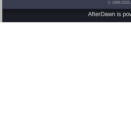
© 1999-2026
AfterDawn is p