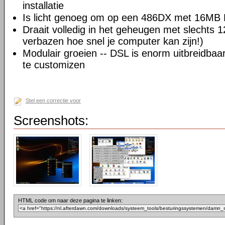
installatie
Is licht genoeg om op een 486DX met 16MB 
Draait volledig in het geheugen met slechts 
verbazen hoe snel je computer kan zijn!)
Modulair groeien -- DSL is enorm uitbreidba
te customizen
Stel een correctie voor
Screenshots:
HTML code om naar deze pagina te linken: