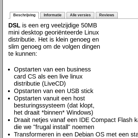
Beschrijving
Informatie
Alle versies
Reviews
DSL
is een erg veelzijdige 50MB
mini desktop georiënteerde Linux
distributie. Het is klein genoeg en
slim genoeg om de volgen dingen
te kunnen:
Opstarten van een business
card CS als een live linux
distributie (LiveCD)
Opstarten van een USB stick
Opstarten vanuit een host
besturingssysteem (dat klopt,
het draait *binnen* Windows)
Draait netjes vanaf een IDE Compact Flash k
die we "frugal install" noemen
Transformeren in een Debian OS met een sta