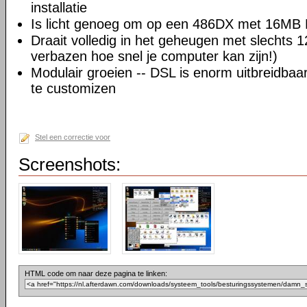
installatie
Is licht genoeg om op een 486DX met 16MB 
Draait volledig in het geheugen met slechts 
verbazen hoe snel je computer kan zijn!)
Modulair groeien -- DSL is enorm uitbreidba
te customizen
Stel een correctie voor
Screenshots:
HTML code om naar deze pagina te linken: