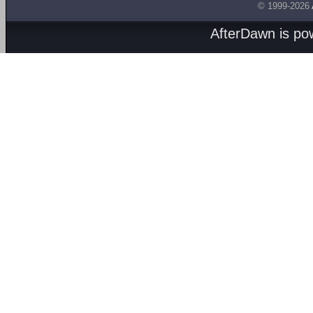
© 1999-2026
AfterDawn is p