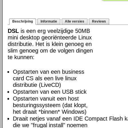
Beschrijving
Informatie
Alle versies
Reviews
DSL
is een erg veelzijdige 50MB
mini desktop georiënteerde Linux
distributie. Het is klein genoeg en
slim genoeg om de volgen dingen
te kunnen:
Opstarten van een business
card CS als een live linux
distributie (LiveCD)
Opstarten van een USB stick
Opstarten vanuit een host
besturingssysteem (dat klopt,
het draait *binnen* Windows)
Draait netjes vanaf een IDE Compact Flash k
die we "frugal install" noemen