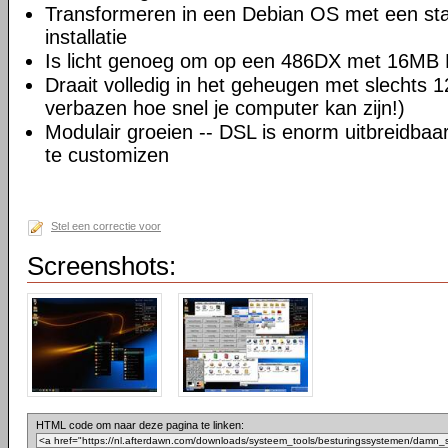
Transformeren in een Debian OS met een sta
installatie
Is licht genoeg om op een 486DX met 16MB 
Draait volledig in het geheugen met slechts 
verbazen hoe snel je computer kan zijn!)
Modulair groeien -- DSL is enorm uitbreidba
te customizen
Stel een correctie voor
Screenshots:
HTML code om naar deze pagina te linken: