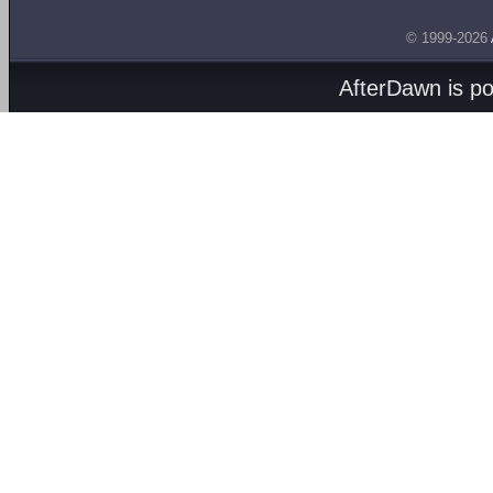
© 1999-2026
AfterDawn is p