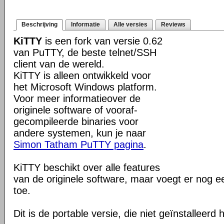
Beschrijving
Informatie
Alle versies
Reviews
KiTTY
is een fork van versie 0.62
van PuTTY, de beste telnet/SSH
client van de wereld.
KiTTY is alleen ontwikkeld voor
het Microsoft Windows platform.
Voor meer informatieover de
originele software of vooraf-
gecompileerde binaries voor
andere systemen, kun je naar
Simon Tatham PuTTY pagina
.
KiTTY beschikt over alle features
van de originele software, maar voegt er nog e
toe.
Dit is de portable versie, die niet geïnstalleerd