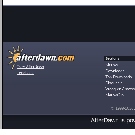
Sections:
Nieuws
Over AfterDawn
Downloads
Feedback
Top Downloads
Discussie
Vraag en Antwoo
Nieuws2.nl
© 1999-2026
AfterDawn is p