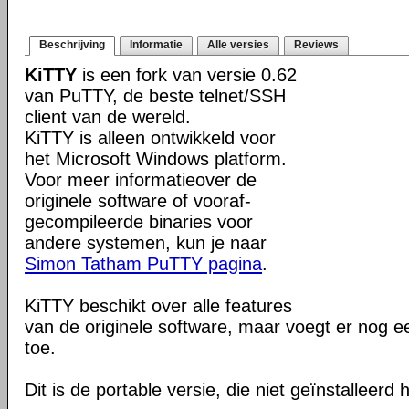
Beschrijving
Informatie
Alle versies
Reviews
KiTTY
is een fork van versie 0.62
van PuTTY, de beste telnet/SSH
client van de wereld.
KiTTY is alleen ontwikkeld voor
het Microsoft Windows platform.
Voor meer informatieover de
originele software of vooraf-
gecompileerde binaries voor
andere systemen, kun je naar
Simon Tatham PuTTY pagina
.
KiTTY beschikt over alle features
van de originele software, maar voegt er nog e
toe.
Dit is de portable versie, die niet geïnstalleerd