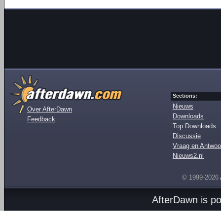
Sections:
Nieuws
Over AfterDawn
Downloads
Feedback
Top Downloads
Discussie
Vraag en Antwoo
Nieuws2.nl
© 1999-2026
AfterDawn is p