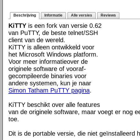
Beschrijving
Informatie
Alle versies
Reviews
KiTTY
is een fork van versie 0.62
van PuTTY, de beste telnet/SSH
client van de wereld.
KiTTY is alleen ontwikkeld voor
het Microsoft Windows platform.
Voor meer informatieover de
originele software of vooraf-
gecompileerde binaries voor
andere systemen, kun je naar
Simon Tatham PuTTY pagina
.
KiTTY beschikt over alle features
van de originele software, maar voegt er nog e
toe.
Dit is de portable versie, die niet geïnstalleerd