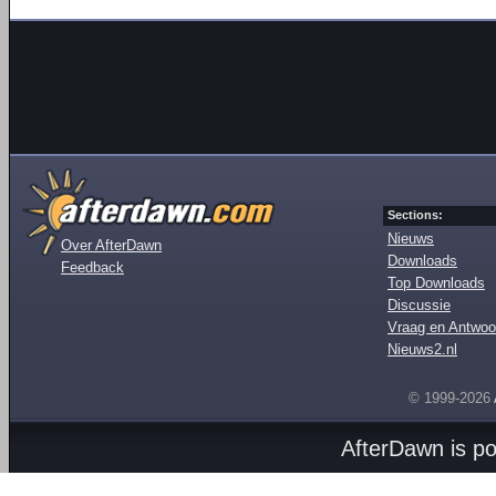
Sections:
Nieuws
Over AfterDawn
Downloads
Feedback
Top Downloads
Discussie
Vraag en Antwoo
Nieuws2.nl
© 1999-2026
AfterDawn is p