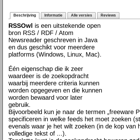
Beschrijving
Informatie
Alle versies
Reviews
RSSOwl
is een uitstekende open
bron RSS / RDF / Atom
Newsreader geschreven in Java
en dus geschikt voor meerdere
platforms (Windows, Linux, Mac).
Één eigenschap die ik zeer
waardeer is de zoekopdracht
waarbij meerdere criteria kunnen
worden opgegeven en die kunnen
worden bewaard voor later
gebruik.
Bijvoorbeeld kun je naar de termen „freeware 
specificeren in welke feeds het moet zoeken (ste
evenals waar je het wilt zoeken (in de kop van h
volledige tekst of ...).