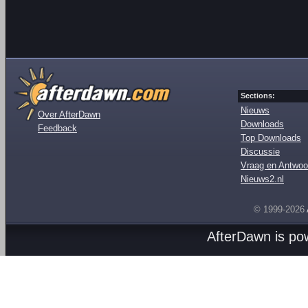
Sections:
Nieuws
Over AfterDawn
Downloads
Feedback
Top Downloads
Discussie
Vraag en Antwoo
Nieuws2.nl
© 1999-2026
AfterDawn is p