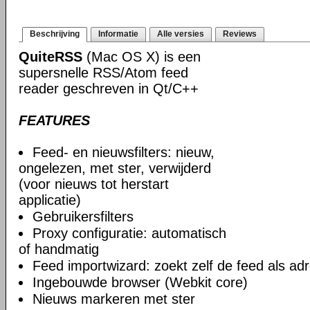
Beschrijving
Informatie
Alle versies
Reviews
QuiteRSS
(Mac OS X) is een
supersnelle RSS/Atom feed
reader geschreven in Qt/С++
FEATURES
Feed- en nieuwsfilters: nieuw,
ongelezen, met ster, verwijderd
(voor nieuws tot herstart
applicatie)
Gebruikersfilters
Proxy configuratie: automatisch
of handmatig
Feed importwizard: zoekt zelf de feed als adr
Ingebouwde browser (Webkit core)
Nieuws markeren met ster