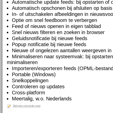
Automatische update feeds: bij opstarten of 
Automatisch opschonen bij afsluiten op basis 
In- of uitschakelen afbeeldingen in nieuwsvo
Optie om snel feedboom te verbergen
Feed of nieuws openen in eigen tabblad
Snel nieuws filteren en zoeken in browser
Geluidsnotificatie bij nieuwe feeds
Popup notificatie bij nieuwe feeds
Nieuwe of ongelezen aantallen weergeven in
Minimaliseren naar systeemvak: bij opstarten, b
minimaliseren
Importeren/exporteren feeds (OPML-bestan
Portable (Windows)
Snelkoppelingen
Controleren op updates
Cross-platform
Meertalig, w.o. Nederlands
Stel een correctie voor