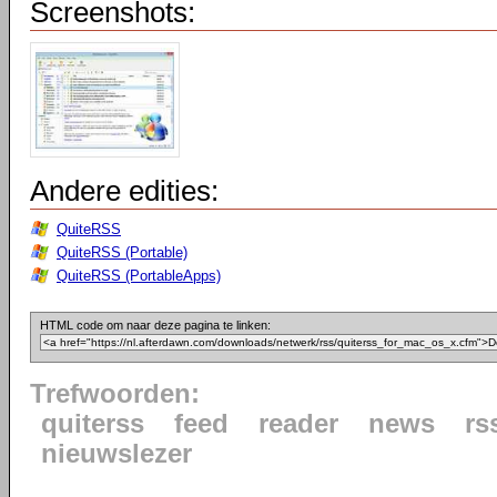
Screenshots:
Andere edities:
QuiteRSS
QuiteRSS (Portable)
QuiteRSS (PortableApps)
HTML code om naar deze pagina te linken:
Trefwoorden:
quiterss
feed
reader
news
rs
nieuwslezer