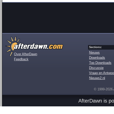
Sections:
Nieuws
Over AfterDawn
Downloads
Feedback
Top Downloads
Discussie
Vraag en Antwoo
Nieuws2.nl
© 1999-2026
AfterDawn is p