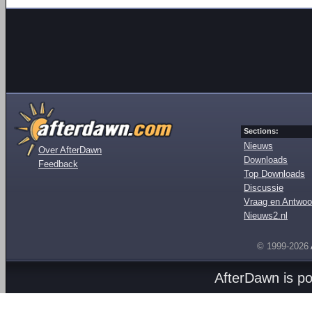
Sections:
Nieuws
Over AfterDawn
Downloads
Feedback
Top Downloads
Discussie
Vraag en Antwoo
Nieuws2.nl
© 1999-2026
AfterDawn is p