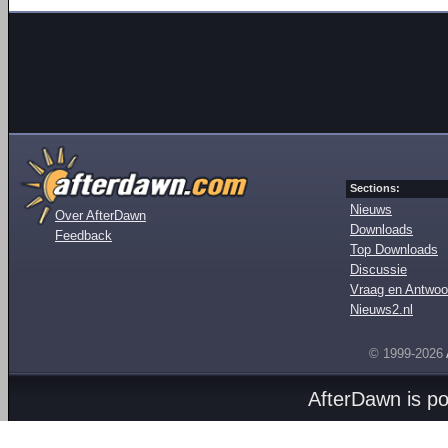
Sections:
Nieuws
Over AfterDawn
Downloads
Feedback
Top Downloads
Discussie
Vraag en Antwoo
Nieuws2.nl
© 1999-2026
AfterDawn is p