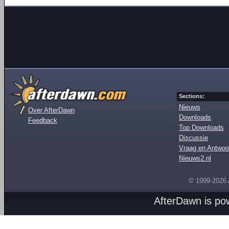
Sections:
Nieuws
Over AfterDawn
Downloads
Feedback
Top Downloads
Discussie
Vraag en Antwoo
Nieuws2.nl
© 1999-2026
AfterDawn is p