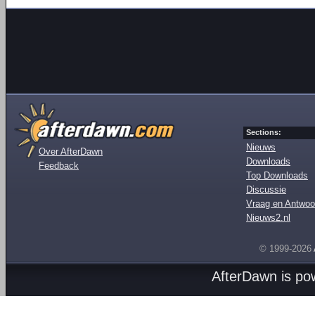
Sections:
Nieuws
Over AfterDawn
Downloads
Feedback
Top Downloads
Discussie
Vraag en Antwoo
Nieuws2.nl
© 1999-2026
AfterDawn is p